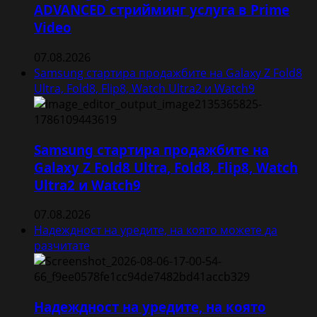
ADVANCED стрийминг услуга в Prime
Video
07.08.2026
Samsung стартира продажбите на Galaxy Z Fold8
Ultra, Fold8, Flip8, Watch Ultra2 и Watch9
Samsung стартира продажбите на
Galaxy Z Fold8 Ultra, Fold8, Flip8, Watch
Ultra2 и Watch9
07.08.2026
Надеждност на уредите, на която можете да
разчитате
Надеждност на уредите, на която