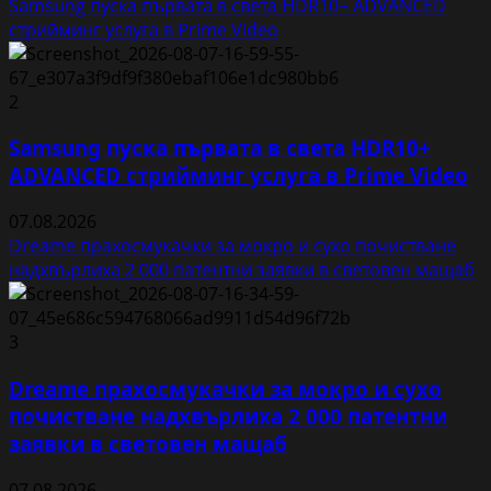
Samsung пуска първата в света HDR10+ ADVANCED
стрийминг услуга в Prime Video
2
Samsung пуска първата в света HDR10+
ADVANCED стрийминг услуга в Prime Video
07.08.2026
Dreame прахосмукачки за мокро и сухо почистване
надхвърлиха 2 000 патентни заявки в световен мащаб
3
Dreame прахосмукачки за мокро и сухо
почистване надхвърлиха 2 000 патентни
заявки в световен мащаб
07.08.2026