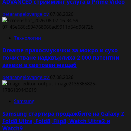
ADVANCED стрийминг услуга в Prime Video
petarangelovangelov
07.08.2026
Технологии
Dreame прахосмукачки за мокро и сухо
почистване надхвърлиха 2 000 патентни
заявки в световен мащаб
petarangelovangelov
07.08.2026
Samsung
Samsung стартира продажбите на Galaxy Z
Fold8 Ultra, Fold8, Flip8, Watch Ultra2 и
Watch9