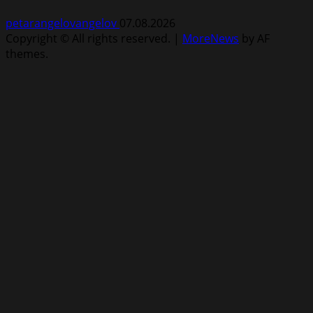
petarangelovangelov
07.08.2026
Copyright © All rights reserved.
|
MoreNews
by AF
themes.