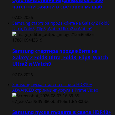
сухо почистване надхвърлиха 2 000
патентни заявки в световен мащаб
07.08.2026
Samsung стартира продажбите на Galaxy Z Fold8
Ultra, Fold8, Flip8, Watch Ultra2 и Watch9
Samsung стартира продажбите на
Galaxy Z Fold8 Ultra, Fold8, Flip8, Watch
Ultra2 и Watch9
07.08.2026
Samsung пуска първата в света HDR10+
ADVANCED стрийминг услуга в Prime Video
Samsung пуска първата в света HDR10+