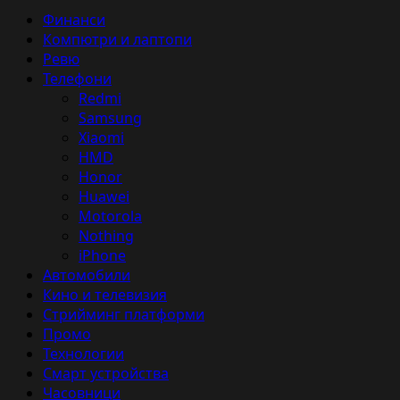
Primary
Финанси
Menu
Компютри и лаптопи
Ревю
Телефони
Redmi
Samsung
Xiaomi
HMD
Honor
Huawei
Motorola
Nothing
iPhone
Автомобили
Кино и телевизия
Стрийминг платформи
Промо
Технологии
Смарт устройства
Часовници