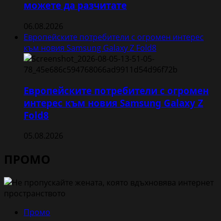
можете да разчитате
06.08.2026
Европейските потребители с огромен интерес
към новия Samsung Galaxy Z Fold8
Европейските потребители с огромен
интерес към новия Samsung Galaxy Z
Fold8
05.08.2026
ПРОМО
Промо