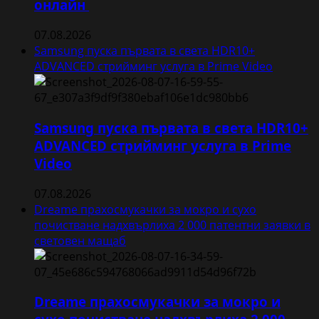
онлайн
07.08.2026
Samsung пуска първата в света HDR10+
ADVANCED стрийминг услуга в Prime Video
Samsung пуска първата в света HDR10+
ADVANCED стрийминг услуга в Prime
Video
07.08.2026
Dreame прахосмукачки за мокро и сухо
почистване надхвърлиха 2 000 патентни заявки в
световен мащаб
Dreame прахосмукачки за мокро и