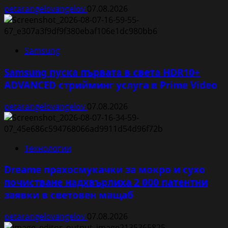
petarangelovangelov
07.08.2026
Samsung
Samsung пуска първата в света HDR10+
ADVANCED стрийминг услуга в Prime Video
petarangelovangelov
07.08.2026
Технологии
Dreame прахосмукачки за мокро и сухо
почистване надхвърлиха 2 000 патентни
заявки в световен мащаб
petarangelovangelov
07.08.2026