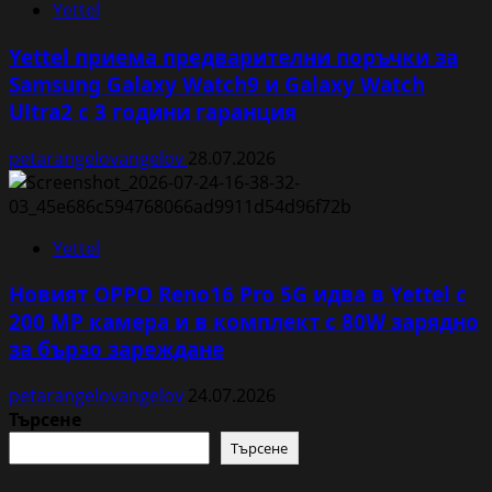
Yettel
Yettel приема предварителни поръчки за
Samsung Galaxy Watch9 и Galaxy Watch
Ultra2 с 3 години гаранция
petarangelovangelov
28.07.2026
Yettel
Новият OPPO Reno16 Pro 5G идва в Yettel с
200 MP камера и в комплект с 80W зарядно
за бързо зареждане
petarangelovangelov
24.07.2026
Търсене
Търсене