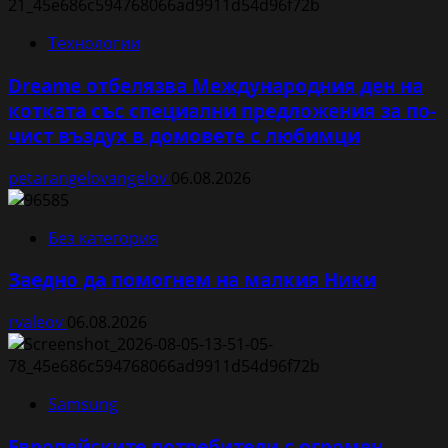
Технологии
Dreame отбелязва Международния ден на
котката със специални предложения за по-
чист въздух в домовете с любимци
petarangelovangelov
06.08.2026
Без категория
Заедно да помогнем на малкия Ники
rvaleov
06.08.2026
Samsung
Европейските потребители с огромен