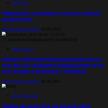
Samsung
Надеждност на уредите, на която можете
да разчитате
petarangelovangelov
06.08.2026
Технологии
Dreame отбелязва Международния ден на
котката със специални предложения за по-
чист въздух в домовете с любимци
petarangelovangelov
06.08.2026
Без категория
Заедно да помогнем на малкия Ники