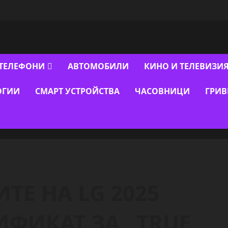
ТЕЛЕФОНИ
АВТОМОБИЛИ
КИНО И ТЕЛЕВИЗИ
ОГИИ
СМАРТ УСТРОЙСТВА
ЧАСОВНИЦИ
ГРИ
ТЕ НА LG 2025
ИФИКАТ ЗА „TRUE