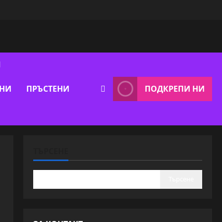
Я
ВНИ
ПРЪСТЕНИ
ПОДКРЕПИ НИ
ТЪРСЕНЕ
Търсене