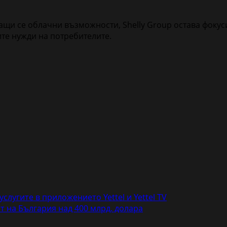
щи се облачни възможности, Shelly Group остава фокус
те нужди на потребителите.
лугите в приложението Yettel и Yettel TV
т на България над 400 млрд. долара