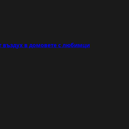
т въздух в домовете с любимци