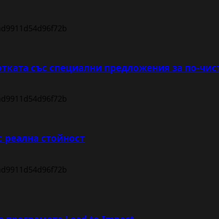
тката със специални предложения за по-чис
с реална стойност