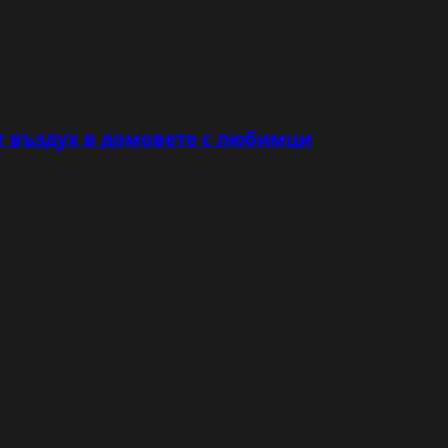
т въздух в домовете с любимци