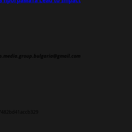
 програмата Lead to Impact
p.media.group.bulgaria@gmail.com