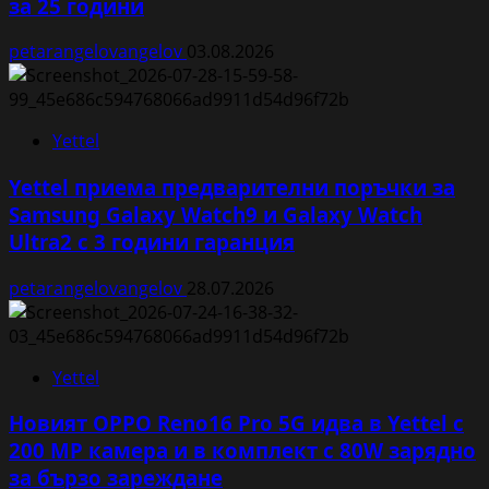
за 25 години
petarangelovangelov
03.08.2026
Yettel
Yettel приема предварителни поръчки за
Samsung Galaxy Watch9 и Galaxy Watch
Ultra2 с 3 години гаранция
petarangelovangelov
28.07.2026
Yettel
Новият OPPO Reno16 Pro 5G идва в Yettel с
200 MP камера и в комплект с 80W зарядно
за бързо зареждане