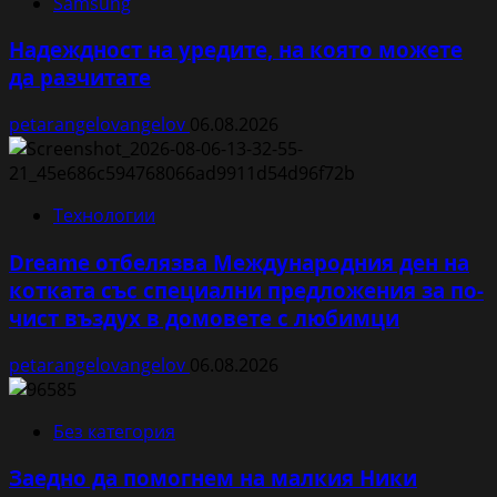
Samsung
Надеждност на уредите, на която можете
да разчитате
petarangelovangelov
06.08.2026
Технологии
Dreame отбелязва Международния ден на
котката със специални предложения за по-
чист въздух в домовете с любимци
petarangelovangelov
06.08.2026
Без категория
Заедно да помогнем на малкия Ники