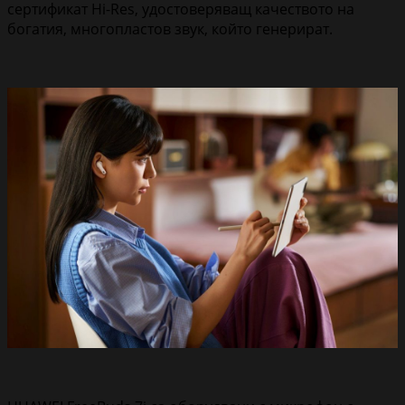
сертификат Hi-Res, удостоверяващ качеството на
богатия, многопластов звук, който генерират.