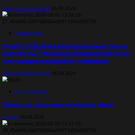
petarangelovangelov
06.08.2026
Технологии
Dreame отбелязва Международния ден на
котката със специални предложения за по-
чист въздух в домовете с любимци
petarangelovangelov
06.08.2026
Без категория
Заедно да помогнем на малкия Ники
rvaleov
06.08.2026