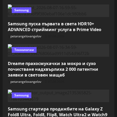
Samsung
Samsung пуска първата в света HDR10+
ADVANCED стрийминг услуга в Prime Video
petarangelovangelov
07.08.2026
Технологии
Dreame прахосмукачки за мокро и сухо
почистване надхвърлиха 2 000 патентни
заявки в световен мащаб
petarangelovangelov
07.08.2026
Samsung
Samsung стартира продажбите на Galaxy Z
Fold8 Ultra, Fold8, Flip8, Watch Ultra2 и Watch9