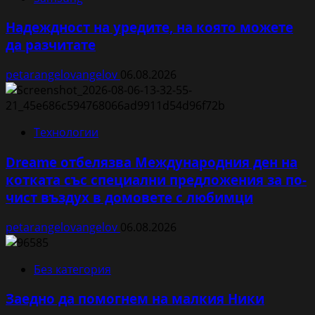
Надеждност на уредите, на която можете
да разчитате
petarangelovangelov
06.08.2026
Технологии
Dreame отбелязва Международния ден на
котката със специални предложения за по-
чист въздух в домовете с любимци
petarangelovangelov
06.08.2026
Без категория
Заедно да помогнем на малкия Ники