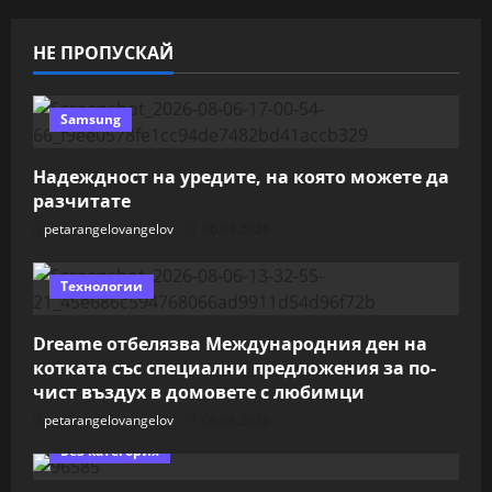
НЕ ПРОПУСКАЙ
Samsung
Надеждност на уредите, на която можете да
разчитате
petarangelovangelov
06.08.2026
Технологии
Dreame отбелязва Международния ден на
котката със специални предложения за по-
чист въздух в домовете с любимци
petarangelovangelov
06.08.2026
Без категория