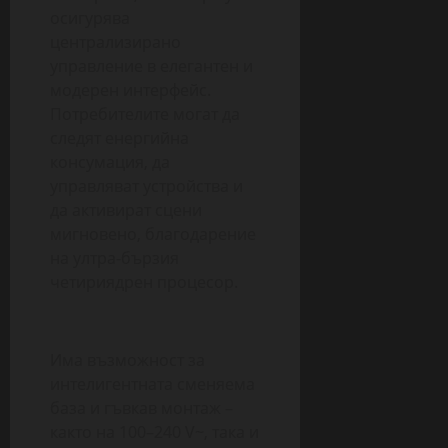
осигурява
централизирано
управление в елегантен и
модерен интерфейс.
Потребителите могат да
следят енергийна
консумация, да
управляват устройства и
да активират сцени
мигновено, благодарение
на ултра-бързия
четириядрен процесор.
Има възможност за
интелигентната сменяема
база и гъвкав монтаж –
както на 100–240 V~, така и