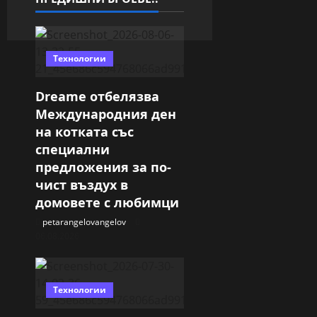
Технологии
Dreame отбелязва
Международния ден
на котката със
специални
предложения за по-
чист въздух в
домовете с любимци
petarangelovangelov
06.08.2026
Технологии