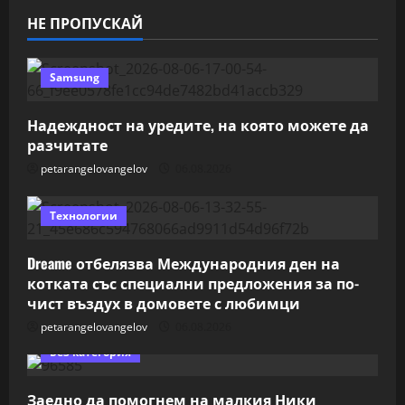
НЕ ПРОПУСКАЙ
Samsung
Надеждност на уредите, на която можете да
разчитате
petarangelovangelov
06.08.2026
Технологии
Dreame отбелязва Международния ден на
котката със специални предложения за по-
чист въздух в домовете с любимци
petarangelovangelov
06.08.2026
Без категория
Заедно да помогнем на малкия Ники