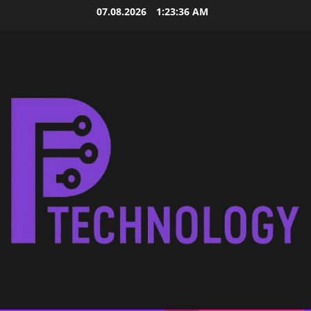
Skip
07.08.2026
1:23:36 AM
to
content