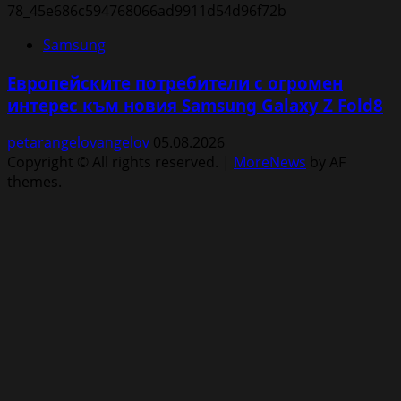
Samsung
Европейските потребители с огромен
интерес към новия Samsung Galaxy Z Fold8
petarangelovangelov
05.08.2026
Copyright © All rights reserved.
|
MoreNews
by AF
themes.