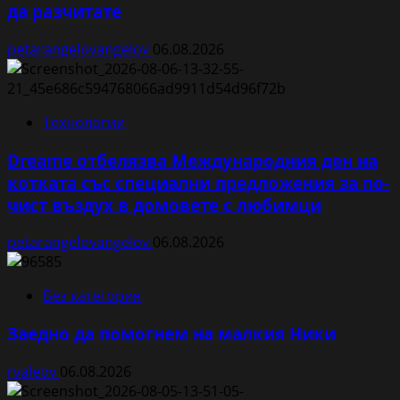
да разчитате
petarangelovangelov
06.08.2026
Технологии
Dreame отбелязва Международния ден на
котката със специални предложения за по-
чист въздух в домовете с любимци
petarangelovangelov
06.08.2026
Без категория
Заедно да помогнем на малкия Ники
rvaleov
06.08.2026