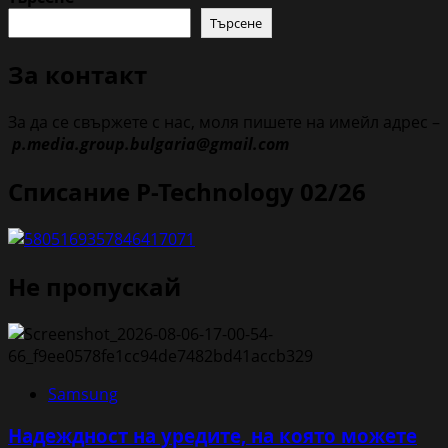
Търсене
За контакт
За да се свържете с нас, моля пишете на имейл адрес –
p.media.group.bulgaria@gmail.com
Списание P-Technology 02/26
Не пропускай
Samsung
Надеждност на уредите, на която можете