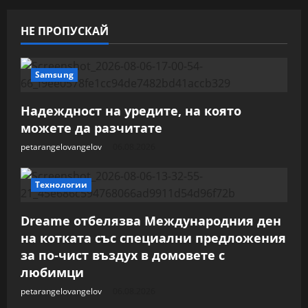
НЕ ПРОПУСКАЙ
Samsung
Надеждност на уредите, на която
можете да разчитате
petarangelovangelov
06.08.2026
Технологии
Dreame отбелязва Международния ден
на котката със специални предложения
за по-чист въздух в домовете с
любимци
petarangelovangelov
06.08.2026