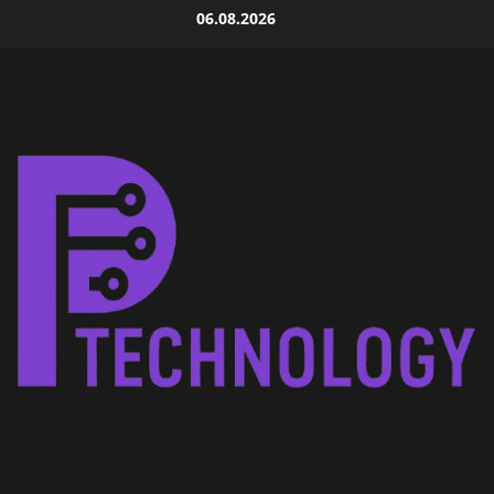
Skip
06.08.2026
to
content