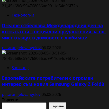
Технологии
Dreame отбелязва Международния ден на
котката със специални предложения за по-
чист въздух в домовете с любимци
petarangelovangelov
06.08.2026
Samsung
Европейските потребители с огромен
интерес към новия Samsung Galaxy Z Fold8
petarangelovangelov
05.08.2026
Търсене
Търсене