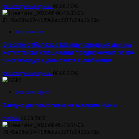
petarangelovangelov
06.08.2026
Технологии
Dreame отбелязва Международния ден на
котката със специални предложения за по-
чист въздух в домовете с любимци
petarangelovangelov
06.08.2026
Без категория
Заедно да помогнем на малкия Ники
rvaleov
06.08.2026