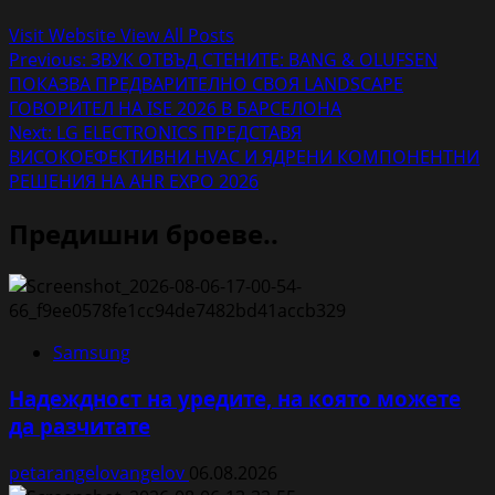
Visit Website
View All Posts
Post
Previous:
ЗВУК ОТВЪД СТЕНИТЕ: BANG & OLUFSEN
ПОКАЗВА ПРЕДВАРИТЕЛНО СВОЯ LANDSCAPE
navigation
ГОВОРИТЕЛ НА ISE 2026 В БАРСЕЛОНА
Next:
LG ELECTRONICS ПРЕДСТАВЯ
ВИСОКОЕФЕКТИВНИ HVAC И ЯДРЕНИ КОМПОНЕНТНИ
РЕШЕНИЯ НА AHR EXPO 2026
Предишни броеве..
Samsung
Надеждност на уредите, на която можете
да разчитате
petarangelovangelov
06.08.2026