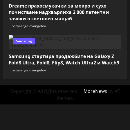
Dreame прахосмукачки за мокро и сухо
почистване надхвърлиха 2 000 патентни
заявки в световен мащаб
petarangelovangelov
07.08.2026
Samsung
Samsung стартира продажбите на Galaxy Z
Fold8 Ultra, Fold8, Flip8, Watch Ultra2 и Watch9
petarangelovangelov
07.08.2026
Copyright © All rights reserved.
|
MoreNews
by AF
themes.