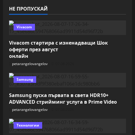
НЕ ПРОПУСКАЙ
Vivacom
Vivacom стартира с изненадващи Шок
оферти през август
онлайн
petarangelovangelov
07.08.2026
Samsung
Samsung пуска първата в света HDR10+
ADVANCED стрийминг услуга в Prime Video
petarangelovangelov
07.08.2026
Технологии