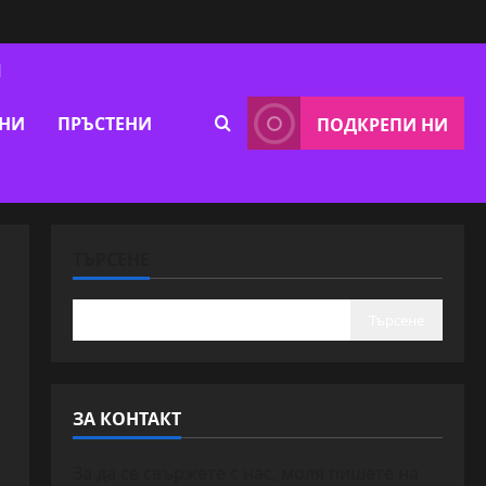
Я
ВНИ
ПРЪСТЕНИ
ПОДКРЕПИ НИ
ТЪРСЕНЕ
Търсене
ЗА КОНТАКТ
За да се свържете с нас, моля пишете на