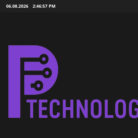
Skip
06.08.2026
2:46:57 PM
to
content