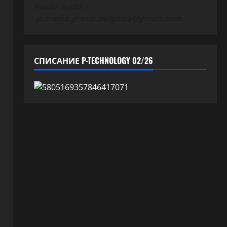
имейл адрес –
p.media.group.bulgaria@gmail.com
СПИСАНИЕ P-TECHNOLOGY 02/26