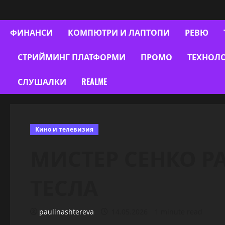
ФИНАНСИ
КОМПЮТРИ И ЛАПТОПИ
РЕВЮ
СТРИЙМИНГ ПЛАТФОРМИ
ПРОМО
ТЕХНОЛ
СЛУШАЛКИ
REALME
Кино и телевизия
МИСТЕР СЕНКО Р
ТЕСЛА
paulinashtereva
14.05.2026
1 minute read