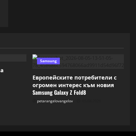
Samsung
на
Европейските потребители с
огромен интерес към новия
Samsung Galaxy Z Fold8
petarangelovangelov
05.08.2026