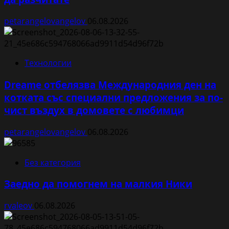
petarangelovangelov
06.08.2026
Технологии
Dreame отбелязва Международния ден на
котката със специални предложения за по-
чист въздух в домовете с любимци
petarangelovangelov
06.08.2026
Без категория
Заедно да помогнем на малкия Ники
rvaleov
06.08.2026