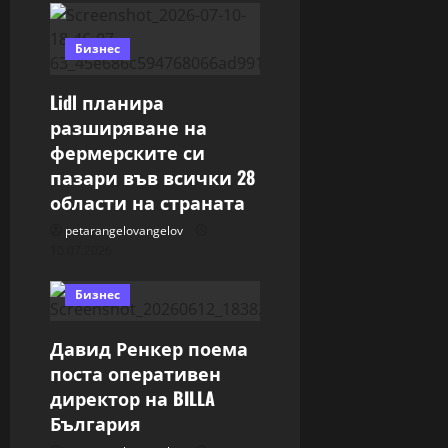
Бизнес
Lidl планира
разширяване на
фермерските си
пазари във всички 28
области на страната
petarangelovangelov
10.07.2026
Бизнес
Давид Ренкер поема
поста оперативен
директор на BILLA
България