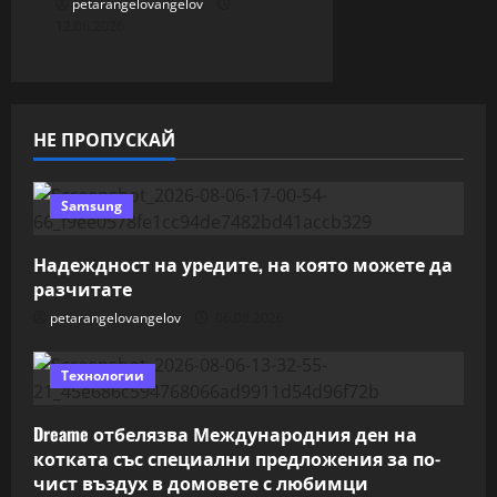
petarangelovangelov
12.06.2026
НЕ ПРОПУСКАЙ
Samsung
Надеждност на уредите, на която можете да
разчитате
petarangelovangelov
06.08.2026
Технологии
Dreame отбелязва Международния ден на
котката със специални предложения за по-
чист въздух в домовете с любимци