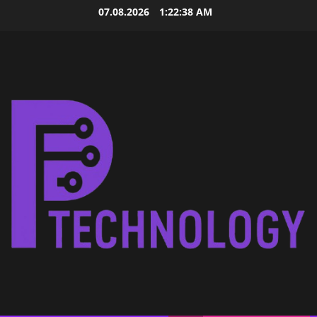
Skip
07.08.2026
1:22:39 AM
to
content