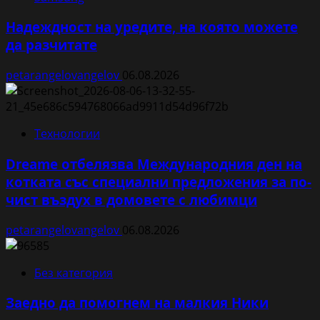
Надеждност на уредите, на която можете
да разчитате
petarangelovangelov
06.08.2026
Технологии
Dreame отбелязва Международния ден на
котката със специални предложения за по-
чист въздух в домовете с любимци
petarangelovangelov
06.08.2026
Без категория
Заедно да помогнем на малкия Ники