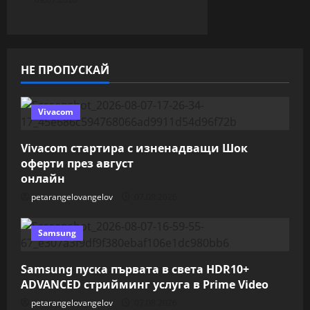
НЕ ПРОПУСКАЙ
Vivacom
Vivacom стартира с изненадващи Шок
оферти през август
онлайн
petarangelovangelov
07.08.2026
Samsung
Samsung пуска първата в света HDR10+
ADVANCED стрийминг услуга в Prime Video
petarangelovangelov
07.08.2026