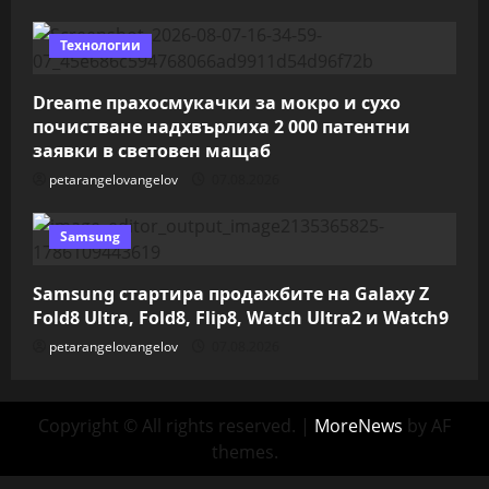
Технологии
Dreame прахосмукачки за мокро и сухо
почистване надхвърлиха 2 000 патентни
заявки в световен мащаб
petarangelovangelov
07.08.2026
Samsung
Samsung стартира продажбите на Galaxy Z
Fold8 Ultra, Fold8, Flip8, Watch Ultra2 и Watch9
petarangelovangelov
07.08.2026
Copyright © All rights reserved.
|
MoreNews
by AF
themes.