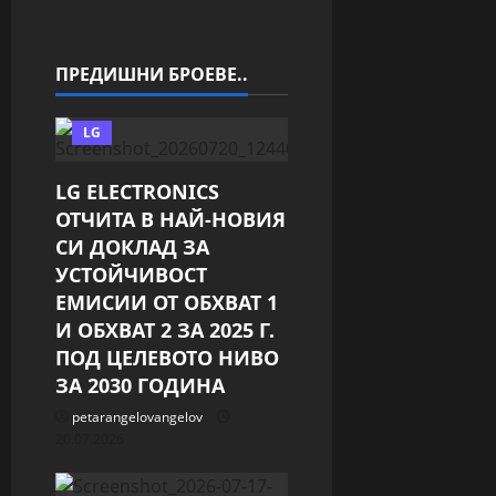
g
a
ПРЕДИШНИ БРОЕВЕ..
t
i
LG
o
LG ELECTRONICS
ОТЧИТА В НАЙ-НОВИЯ
n
СИ ДОКЛАД ЗА
УСТОЙЧИВОСТ
ЕМИСИИ ОТ ОБХВАТ 1
И ОБХВАТ 2 ЗА 2025 Г.
ПОД ЦЕЛЕВОТО НИВО
ЗА 2030 ГОДИНА
petarangelovangelov
20.07.2026