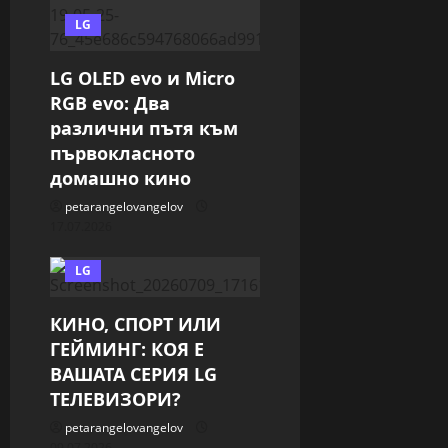
LG
LG OLED evo и Micro
RGB evo: Два
различни пътя към
първокласното
домашно кино
petarangelovangelov
17.07.2026
LG
КИНО, СПОРТ ИЛИ
ГЕЙМИНГ: КОЯ Е
ВАШАТА СЕРИЯ LG
ТЕЛЕВИЗОРИ?
petarangelovangelov
09.07.2026