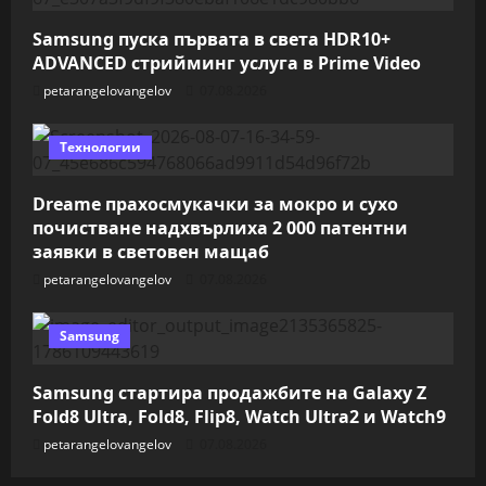
Samsung пуска първата в света HDR10+
ADVANCED стрийминг услуга в Prime Video
petarangelovangelov
07.08.2026
Технологии
Dreame прахосмукачки за мокро и сухо
почистване надхвърлиха 2 000 патентни
заявки в световен мащаб
petarangelovangelov
07.08.2026
Samsung
Samsung стартира продажбите на Galaxy Z
Fold8 Ultra, Fold8, Flip8, Watch Ultra2 и Watch9
petarangelovangelov
07.08.2026