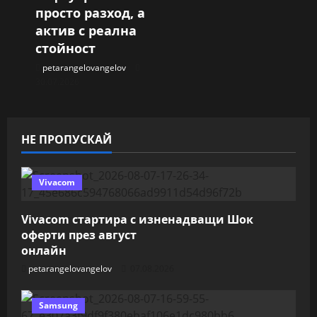
просто разход, а
актив с реална
стойност
petarangelovangelov
30.07.2026
НЕ ПРОПУСКАЙ
Vivacom
Vivacom стартира с изненадващи Шок
оферти през август
онлайн
petarangelovangelov
07.08.2026
Samsung