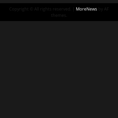
Copyright © All rights reserved.
|
MoreNews
by AF
themes.