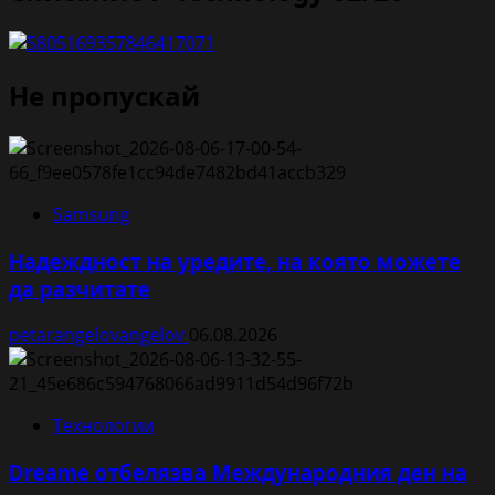
Не пропускай
Samsung
Надеждност на уредите, на която можете
да разчитате
petarangelovangelov
06.08.2026
Технологии
Dreame отбелязва Международния ден на