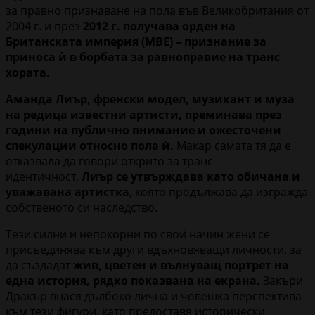
за правно признаване на пола във Великобритания от
2004 г. и през
2012 г. получава орден на
Британската империя (MBE) – признание за
приноса ѝ в борбата за равноправие на транс
хората.
Аманда Лиър, френски модел, музикант и муза
на редица известни артисти, преминава през
години на публично внимание и ожесточени
спекулации относно пола ѝ.
Макар самата тя да е
отказвала да говори открито за транс
идентичност,
Лиър се утвърждава като обичана и
уважавана артистка
, която продължава да изгражда
собственото си наследство.
Тези силни и непокорни по свой начин жени се
присъединява към други вдъхновяващи личности, за
да създадат
жив, цветен и вълнуващ портрет на
една история, рядко показвана на екрана.
Закъри
Дракър внася дълбоко лична и човешка перспектива
към тези фигури, като предоставя исторически