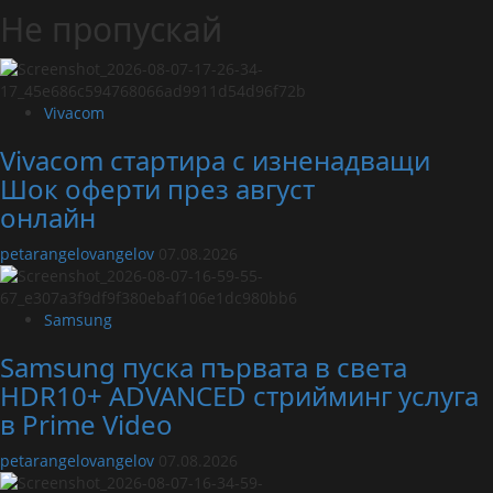
Не пропускай
Vivacom
Vivacom стартира с изненадващи
Шок оферти през август
онлайн
petarangelovangelov
07.08.2026
Samsung
Samsung пуска първата в света
HDR10+ ADVANCED стрийминг услуга
в Prime Video
petarangelovangelov
07.08.2026