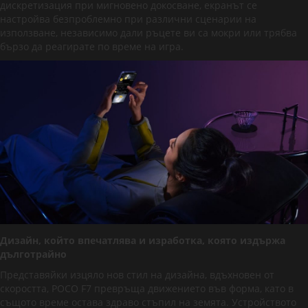
дискретизация при мигновено докосване, екранът се
настройва безпроблемно при различни сценарии на
използване, независимо дали ръцете ви са мокри или трябва
бързо да реагирате по време на игра.
Дизайн, който впечатлява и изработка, която издържа
дълготрайно
Представяйки изцяло нов стил на дизайна, вдъхновен от
скоростта, POCO F7 превръща движението във форма, като в
същото време остава здраво стъпил на земята. Устройството