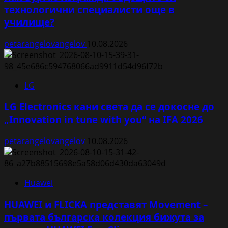
технологични специалисти още в
училище?
petarangelovangelov
10.08.2026
LG
LG Electronics кани света да се докосне до
„Innovation in tune with you“ на IFA 2026
petarangelovangelov
10.08.2026
Huawei
HUAWEI и FLICKA представят Movement –
първата българска колекция бижута за