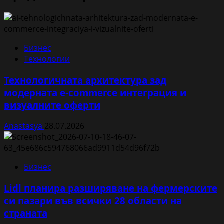
Бизнес
Технологии
Технологичната архитектура зад
модерната e-commerce интеграция и
визуалните оферти
Anastasya
28.07.2026
Бизнес
Lidl планира разширяване на фермерските
си пазари във всички 28 области на
страната