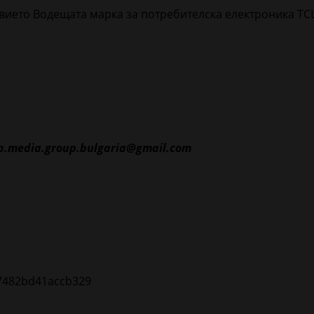
вието Водещата марка за потребителска електроника TCL
p.media.group.bulgaria@gmail.com