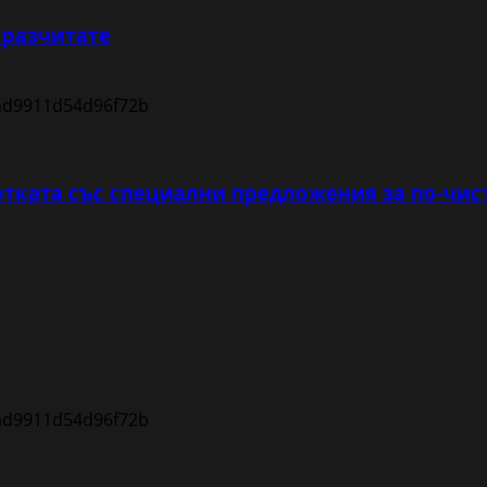
 разчитате
тката със специални предложения за по-чис