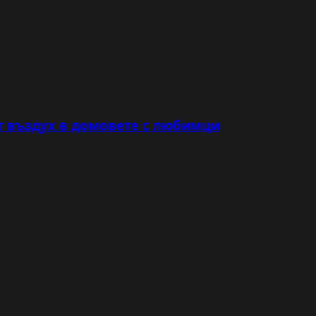
т въздух в домовете с любимци