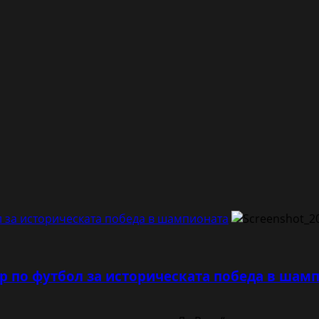
л за историческата победа в шампионата
р по футбол за историческата победа в шам