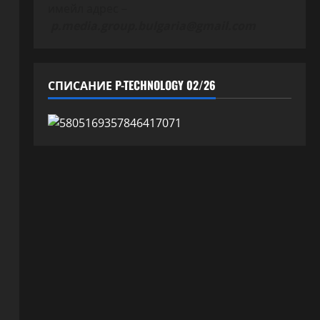
имейл адрес –
p.media.group.bulgaria@gmail.com
СПИСАНИЕ P-TECHNOLOGY 02/26