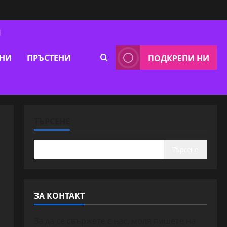
Я
ВНИ
ПРЪСТЕНИ
ПОДКРЕПИ НИ
ТЪРСЕНЕ
Търсене
ЗА КОНТАКТ
За да се свържете с нас, моля пишете на