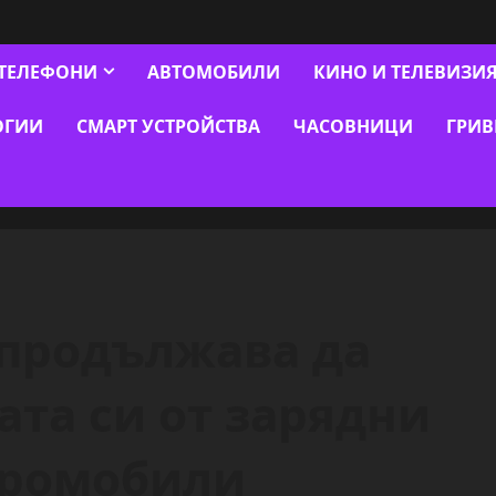
ТЕЛЕФОНИ
АВТОМОБИЛИ
КИНО И ТЕЛЕВИЗИ
ОГИИ
СМАРТ УСТРОЙСТВА
ЧАСОВНИЦИ
ГРИ
я продължава да
та си от зарядни
тромобили