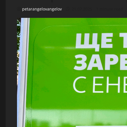
petarangelovangelov
21.07.2025
1 minute read