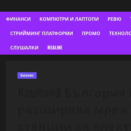
ФИНАНСИ
КОМПЮТРИ И ЛАПТОПИ
РЕВЮ
СТРИЙМИНГ ПЛАТФОРМИ
ПРОМО
ТЕХНОЛ
СЛУШАЛКИ
REALME
Бизнес
Kaufland Българи
разширява мрежа
станции за елек