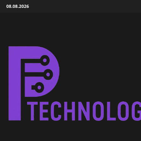
Skip
08.08.2026
to
content