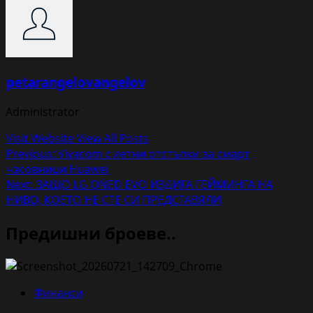
petarangelovangelov
Administrator
Visit Website
View All Posts
Post
Previous:
Vivacom с летни отстъпки за смарт
часовници Huawei
navigation
Next:
ЗАЩО LG QNED EVO ИЗДИГА ГЕЙМИНГА НА
НИВО, КОЕТО НЕ СТЕ СИ ПРЕДСТАВЯЛИ
Предишни броеве..
Финанси