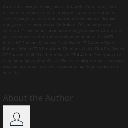
Лятната селекция от модели на Huawei в Yettel предлага
отлична възможност за тези, които търсят съчетание от
стил, функционалност и иновативни технологии. Всички
продукти са съвместими с Android и iOS операционни
системи. Освен вече споменатите модели, клиентите могат
да се възползват и от промоционални цени на HUAWEI
Watch GT 5 41mm Milanese Gold, Watch GT 5 46mm Black
Rubber, Watch GT 5 Pro 46mm Titanium, Watch Fit 4 Pro, Watch
GT 5 41mm White Leather и Watch GT 4 41mm Green, както и
на редица други устройства. Повече информация за всички
модели в специалната селекция може да бъде открита на
Yettel.bg
About the Author