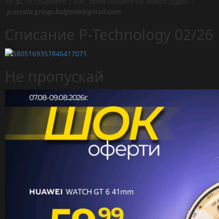
За да се свържете с нас, моля пишете на имейл адрес –
p.media.group.bulgaria@gmail.com
Списание P-Technology 02/26
Не пропускай