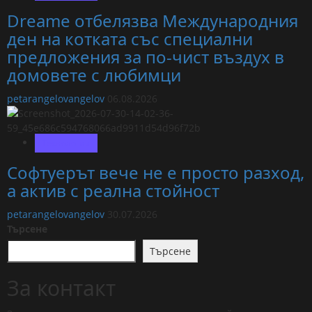
Dreame отбелязва Международния
ден на котката със специални
предложения за по-чист въздух в
домовете с любимци
petarangelovangelov
06.08.2026
Технологии
Софтуерът вече не е просто разход,
а актив с реална стойност
petarangelovangelov
30.07.2026
Търсене
Търсене
За контакт