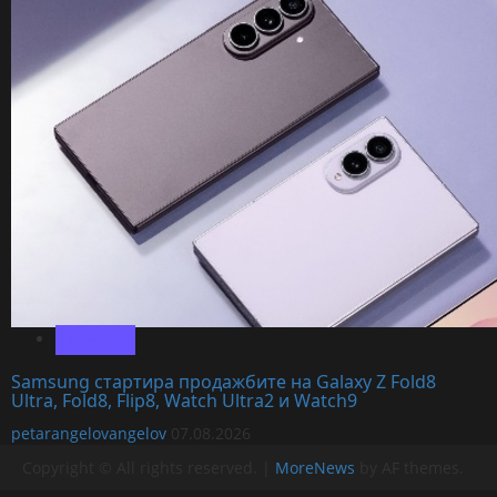
Samsung
Samsung стартира продажбите на Galaxy Z Fold8
Ultra, Fold8, Flip8, Watch Ultra2 и Watch9
petarangelovangelov
07.08.2026
Copyright © All rights reserved.
|
MoreNews
by AF themes.