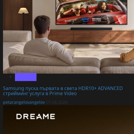
Samsung
Samsung пуска първата в света HDR10+ ADVANCED
стрийминг услуга в Prime Video
petarangelovangelov
07.08.2026