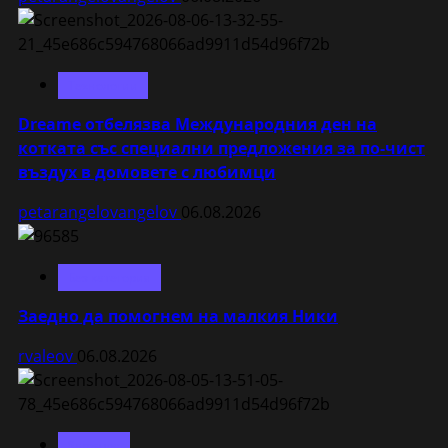
Технологии
Dreame отбелязва Международния ден на
котката със специални предложения за по-чист
въздух в домовете с любимци
petarangelovangelov
06.08.2026
Без категория
Заедно да помогнем на малкия Ники
rvaleov
06.08.2026
Samsung