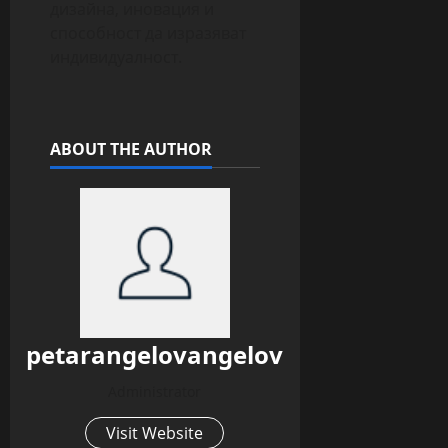
дизайна, иновация и
способност да изразяват
индивидуалност.
ABOUT THE AUTHOR
petarangelovangelov
Administrator
Visit Website