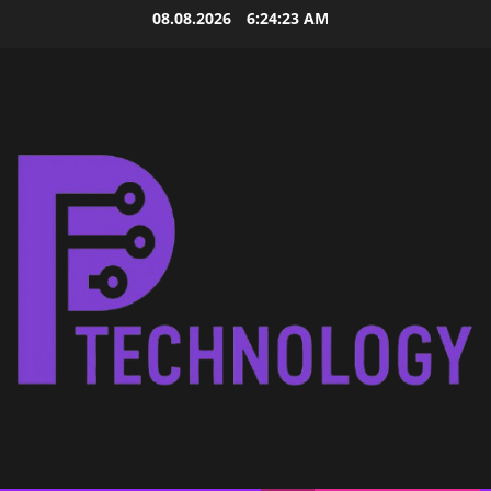
Skip
08.08.2026
6:24:23 AM
to
content