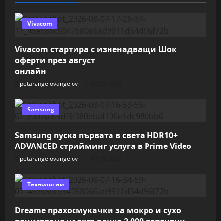
Vivacom
Vivacom стартира с изненадващи Шок
оферти през август
онлайн
petarangelovangelov
07.08.2026
Samsung
Samsung пуска първата в света HDR10+
ADVANCED стрийминг услуга в Prime Video
petarangelovangelov
07.08.2026
Технологии
Dreame прахосмукачки за мокро и сухо