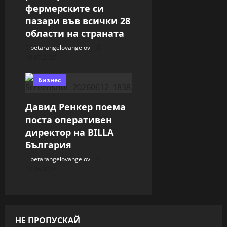
фермерските си
пазари във всички 28
области на страната
petarangelovangelov
10.07.2026
Бизнес
Давид Ренкер поема
поста оперативен
директор на BILLA
България
petarangelovangelov
12.06.2026
НЕ ПРОПУСКАЙ