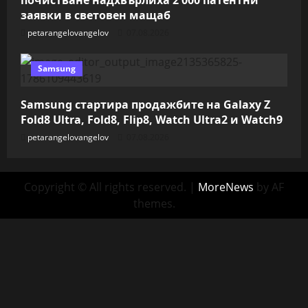
почистване надхвърлиха 2 000 патентни
заявки в световен мащаб
petarangelovangelov
07.08.2026
Samsung
Samsung стартира продажбите на Galaxy Z
Fold8 Ultra, Fold8, Flip8, Watch Ultra2 и Watch9
petarangelovangelov
07.08.2026
Copyright © All rights reserved.
|
MoreNews
by AF
themes.