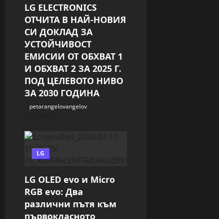
LG ELECTRONICS
o
ОТЧИТА В НАЙ-НОВИЯ
СИ ДОКЛАД ЗА
n
УСТОЙЧИВОСТ
ЕМИСИИ ОТ ОБХВАТ 1
И ОБХВАТ 2 ЗА 2025 Г.
ПОД ЦЕЛЕВОТО НИВО
ЗА 2030 ГОДИНА
petarangelovangelov
20.07.2026
LG
LG OLED evo и Micro
RGB evo: Два
различни пътя към
първокласното