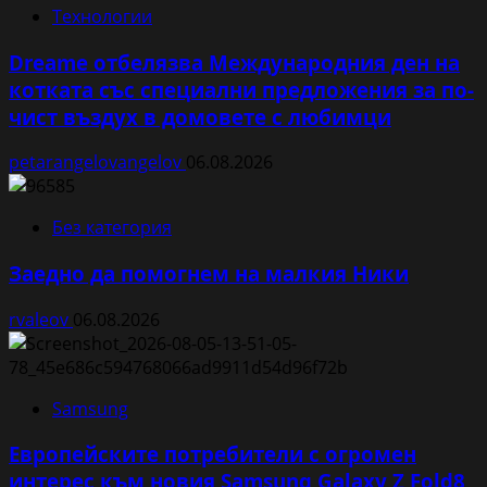
Технологии
Dreame отбелязва Международния ден на
котката със специални предложения за по-
чист въздух в домовете с любимци
petarangelovangelov
06.08.2026
Без категория
Заедно да помогнем на малкия Ники
rvaleov
06.08.2026
Samsung
Европейските потребители с огромен
интерес към новия Samsung Galaxy Z Fold8