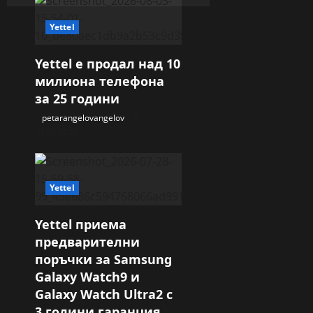
Yettel
Yettel е продал над 10
милиона телефона
за 25 години
petarangelovangelov
03.08.2026
Yettel
Yettel приема
предварителни
поръчки за Samsung
Galaxy Watch9 и
Galaxy Watch Ultra2 с
3 години гаранция