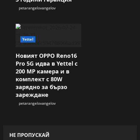
petarangelovangelov
28.07.2026
Yettel
Новият OPPO Reno16
Pro 5G идва в Yettel с
200 MP камера и в
комплект с 80W
зарядно за бързо
зареждане
petarangelovangelov
24.07.2026
НЕ ПРОПУСКАЙ