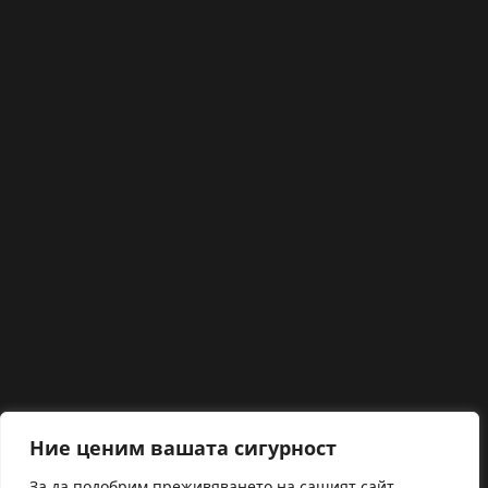
Ние ценим вашата сигурност
За да подобрим преживяването на сашият сайт,