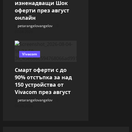
изненадващи Шок
оферти през август
онлайн
petarangelovangelov
07.08.2026
Vivacom
Смарт оферти с до
90% отстъпка за над
150 устройства от
Vivacom през август
petarangelovangelov
04.08.2026