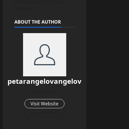
интегратори и бизнес
клиенти.
ABOUT THE AUTHOR
petarangelovangelov
Administrator
Visit Website
View All Posts