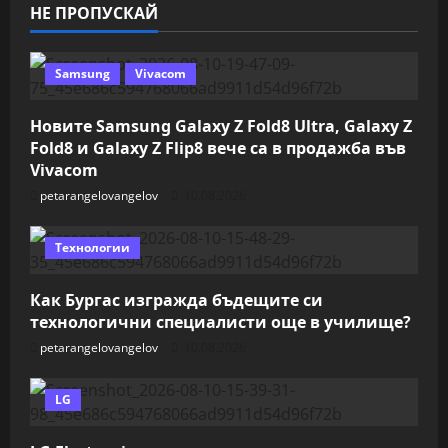
НЕ ПРОПУСКАЙ
Samsung
Vivacom
Новите Samsung Galaxy Z Fold8 Ultra, Galaxy Z
Fold8 и Galaxy Z Flip8 вече са в продажба във
Vivacom
petarangelovangelov
10.08.2026
Технологии
Как Бургас изгражда бъдещите си
технологични специалисти още в училище?
petarangelovangelov
10.08.2026
LG