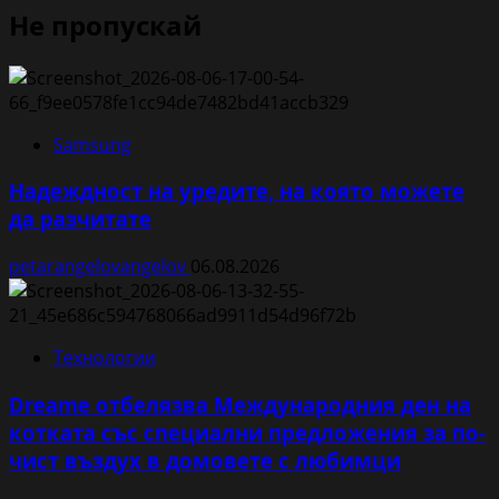
Не пропускай
Samsung
Надеждност на уредите, на която можете
да разчитате
petarangelovangelov
06.08.2026
Технологии
Dreame отбелязва Международния ден на
котката със специални предложения за по-
чист въздух в домовете с любимци