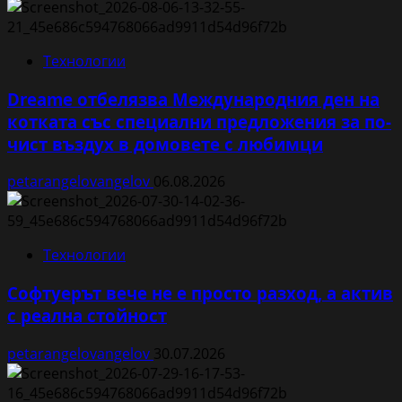
Технологии
Dreame отбелязва Международния ден на
котката със специални предложения за по-
чист въздух в домовете с любимци
petarangelovangelov
06.08.2026
Технологии
Софтуерът вече не е просто разход, а актив
с реална стойност
petarangelovangelov
30.07.2026