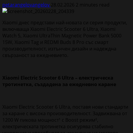
petarangelovangelov
28.02.2026
2 minutes read
Xiaomi днес представи най-новата си серия продукти,
включваща Xiaomi Electric Scooter 6 Ultra, Xiaomi
Watch 5, Xiaomi UltraThin Magnetic Power Bank 5000
15W, Xiaomi Tag и REDMI Buds 8 Prо със смарт
производителност, изтънчен дизайн и надеждна
свързаност за ежедневието.
Xiaomi Electric Scooter 6 Ultra – електрическa
тротинеткa, създаденa за ежедневно каране
Xiaomi Electric Scooter 6 Ultra, поставя нови стандарти
за каране с висока производителност. Задвижвана от
1200 W пикова мощност¹ с Boost режим²,
електрическата тротинетка осигурява стабилно
ускорение и способност за изкачване на мостове,