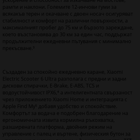
рампи и наклони. Големите 12-инчови гуми за
всякакъв терен и окачване с двоен носач осигуряват
стабилност и комфорт на различни повърхности, а
максималният пробег до 75 км и бързото зареждане,
което възстановява до 30 км за един час, поддържат
продължителни ежедневни пътувания с минимално
прекъсване.³
Създаден за спокойно ежедневно каране, Xiaomi
Electric Scooter 6 Ultra разполага с предни и задни
дискови спирачки, E-Brake, E-ABS, TCS и
водоустойчивост IPX6,⁴ а интелигентната свързаност
чрез приложението Xiaomi Home и интеграцията с
Apple Find My⁵ добавя удобство и спокойствие.
Комфортът за водача е подобрен благодарение на
ергономичната извита кормилна ръкохватка,
разширената платформа, двойния режим на
управление с палец и въртене, физическия бутон за