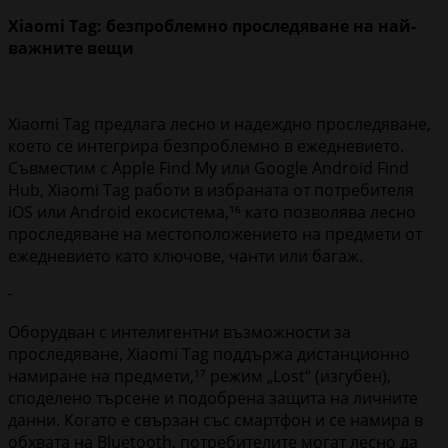
Xiaomi Tag: безпроблемно проследяване на най-
важните вещи
Xiaomi Tag предлага лесно и надеждно проследяване,
което се интегрира безпроблемно в ежедневието.
Съвместим с Apple Find My или Google Android Find
Hub, Xiaomi Tag работи в избраната от потребителя
iOS или Android екосистема,¹⁶ като позволява лесно
проследяване на местоположението на предмети от
ежедневието като ключове, чанти или багаж.
Оборудван с интелигентни възможности за
проследяване, Xiaomi Tag поддържа дистанционно
намиране на предмети,¹⁷ режим „Lost“ (изгубен),
споделено търсене и подобрена защита на личните
данни. Когато е свързан със смартфон и се намира в
обхвата на Bluetooth, потребителите могат лесно да