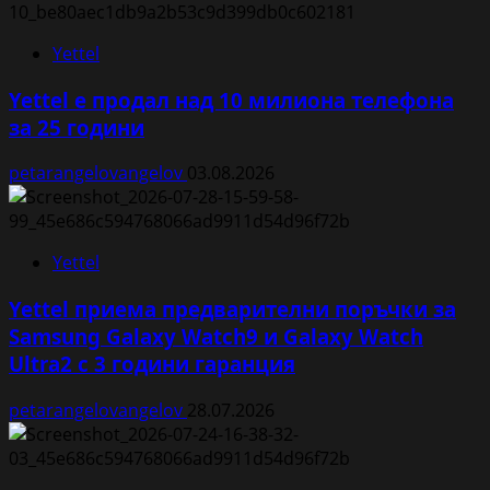
Yettel
Yettel е продал над 10 милиона телефона
за 25 години
petarangelovangelov
03.08.2026
Yettel
Yettel приема предварителни поръчки за
Samsung Galaxy Watch9 и Galaxy Watch
Ultra2 с 3 години гаранция
petarangelovangelov
28.07.2026