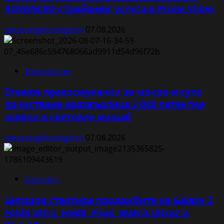
ADVANCED стрийминг услуга в Prime Video
petarangelovangelov
07.08.2026
Технологии
Dreame прахосмукачки за мокро и сухо
почистване надхвърлиха 2 000 патентни
заявки в световен мащаб
petarangelovangelov
07.08.2026
Samsung
Samsung стартира продажбите на Galaxy Z
Fold8 Ultra, Fold8, Flip8, Watch Ultra2 и