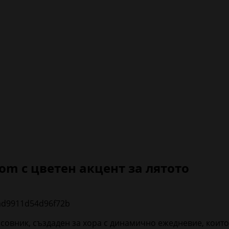
om с цветен акцент за лятото
совник, създаден за хора с динамично ежедневие, които 