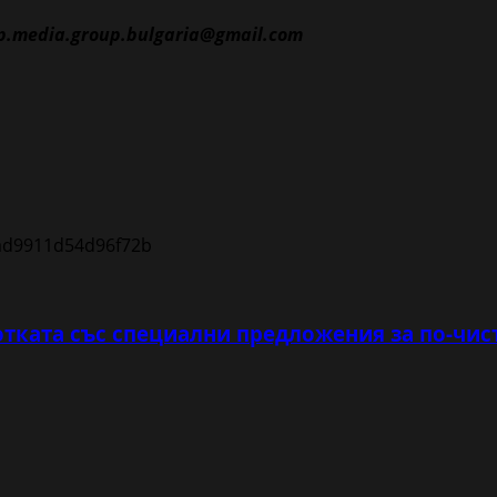
p.media.group.bulgaria@gmail.com
тката със специални предложения за по-чис