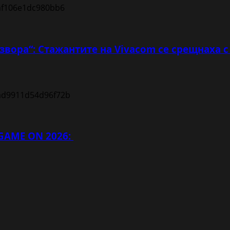
звора“: Стажантите на Vivacom се срещнаха 
 GAME ON 2026: