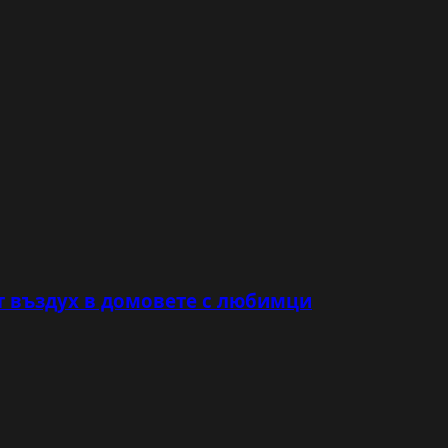
т въздух в домовете с любимци