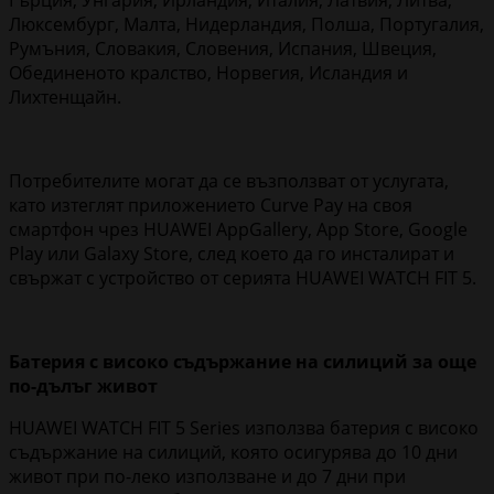
Гърция, Унгария, Ирландия, Италия, Латвия, Литва,
Люксембург, Малта, Нидерландия, Полша, Португалия,
Румъния, Словакия, Словения, Испания, Швеция,
Обединеното кралство, Норвегия, Исландия и
Лихтенщайн.
Потребителите могат да се възползват от услугата,
като изтеглят приложението Curve Pay на своя
смартфон чрез HUAWEI AppGallery, App Store, Google
Play или Galaxy Store, след което да го инсталират и
свържат с устройство от серията HUAWEI WATCH FIT 5.
Батерия с високо съдържание на силиций за още
по-дълъг живот
HUAWEI WATCH FIT 5 Series използва батерия с високо
съдържание на силиций, която осигурява до 10 дни
живот при по-леко използване и до 7 дни при