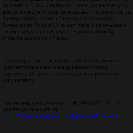
FreeBuds SE 4 ANC и Multipass – премиум достъп до 90
дни за колекция от спортни и здравни приложения, на
препоръчителна цена от 199 евро в Technopolis,
Техномаркет, Зора, A1, Vivacom, Yettel и партньорите
на дистрибутора Polycomp, сред които Ozone.bg,
Ardes.bg, Laptop.bg и Plesio.
Цветът и условията за получаване на включените в
комплекта слушалки може да варира спрямо
партньора. Офертата е валидна до изчерпване на
количествата.
Повече информация относно HUAWEI WATCH FIT 5
можете да намерите на
https://consumer.huawei.com/bg/wearables/watch-fit5/
.