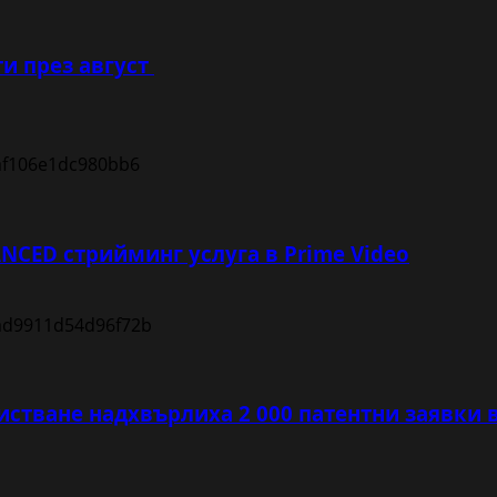
и през август
NCED стрийминг услуга в Prime Video
истване надхвърлиха 2 000 патентни заявки 