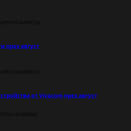
и през август
устройства от Vivacom през август