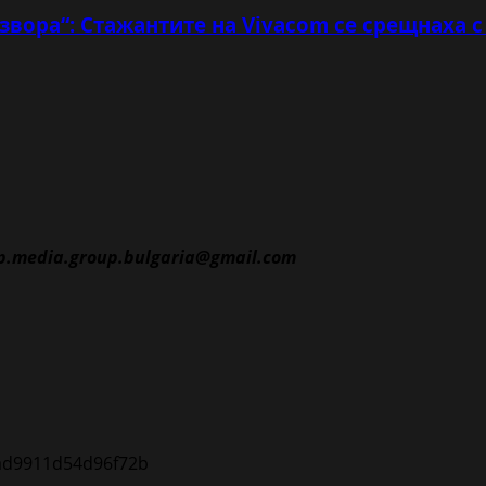
звора“: Стажантите на Vivacom се срещнаха 
p.media.group.bulgaria@gmail.com