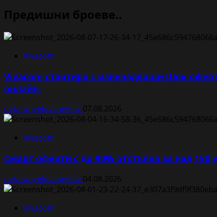
Предишни броеве..
Vivacom
Vivacom стартира с изненадващи Шок оферт
онлайн
petarangelovangelov
07.08.2026
Vivacom
Смарт оферти с до 90% отстъпка за над 150 
petarangelovangelov
04.08.2026
Vivacom