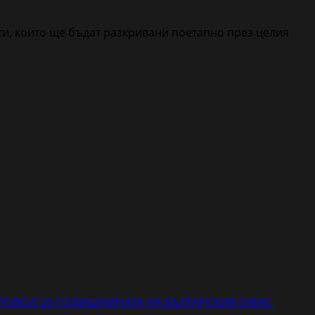
и, които ще бъдат разкривани поетапно през целия
 ПОВОД 20-ГОДИШНИНАТА НА БЪЛГАРСКИЯ ОФИС