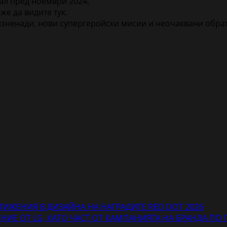
л пред ноември 2024.
е да видите тук.
зненади, нови супергеройски мисии и неочаквани обрат
ТИЖЕНИЯ В ДИЗАЙНА НА НАГРАДИТЕ RED DOT 2026
Е ОТ LG, КАТО ЧАСТ ОТ КАМПАНИЯТА НА БРАНДА ПО