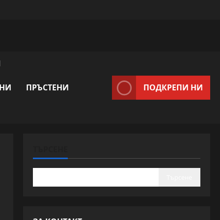
Я
ВНИ
ПРЪСТЕНИ
ПОДКРЕПИ НИ
ТЪРСЕНЕ
Търсене