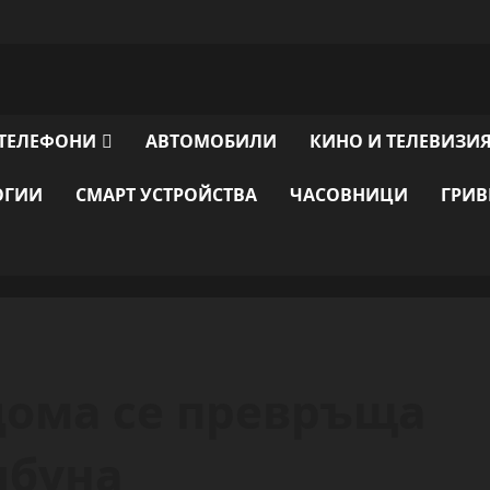
ТЕЛЕФОНИ
АВТОМОБИЛИ
КИНО И ТЕЛЕВИЗИ
ОГИИ
СМАРТ УСТРОЙСТВА
ЧАСОВНИЦИ
ГРИ
 дома се превръща
ибуна