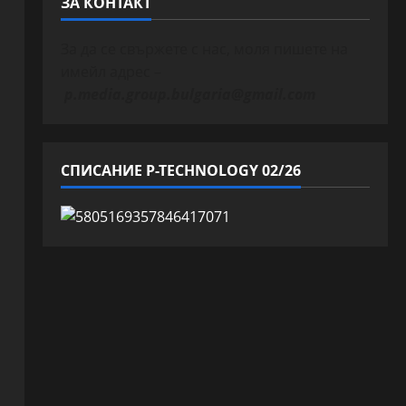
ЗА КОНТАКТ
За да се свържете с нас, моля пишете на
имейл адрес –
p.media.group.bulgaria@gmail.com
СПИСАНИЕ P-TECHNOLOGY 02/26