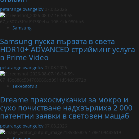
petarangelovangelov
07.08.2026
Samsung
Samsung пуска първата в света
HDR10+ ADVANCED стрийминг услуга
в Prime Video
petarangelovangelov
07.08.2026
Технологии
Dreame прахосмукачки за мокро и
сухо почистване надхвърлиха 2 000
патентни заявки в световен мащаб
petarangelovangelov
07.08.2026
Samsung