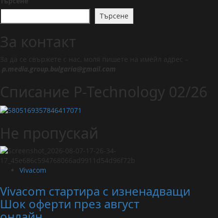
Търсене
Търсене
За контакт
За да се свържете с нас, моля пишете на имейл адрес –
p.media.group.bulgaria@gmail.com
Списание P-Technology 02/26
Не пропускай
Vivacom
Vivacom стартира с изненадващи
Шок оферти през август
онлайн