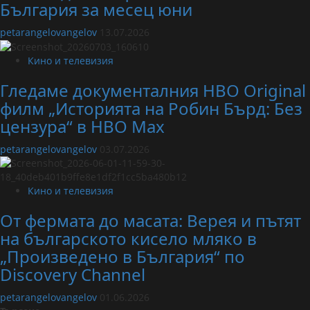
България за месец юни
petarangelovangelov
13.07.2026
Кино и телевизия
Гледаме документалния HBO Original
филм „Историята на Робин Бърд: Без
цензура“ в HBO Max
petarangelovangelov
03.07.2026
Кино и телевизия
От фермата до масата: Верея и пътят
на българското кисело мляко в
„Произведено в България“ по
Discovery Channel
petarangelovangelov
01.06.2026