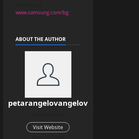
ваучери за
www.samsung.com/bg
ABOUT THE AUTHOR
petarangelovangelov
Administrator
Visit Website
View All Posts