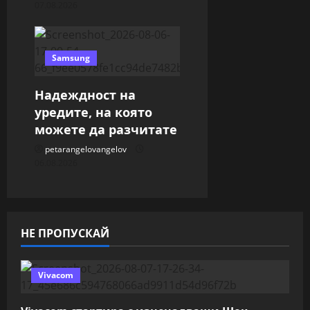
07.08.2026
Samsung
Надеждност на
уредите, на която
можете да разчитате
petarangelovangelov
06.08.2026
НЕ ПРОПУСКАЙ
Vivacom