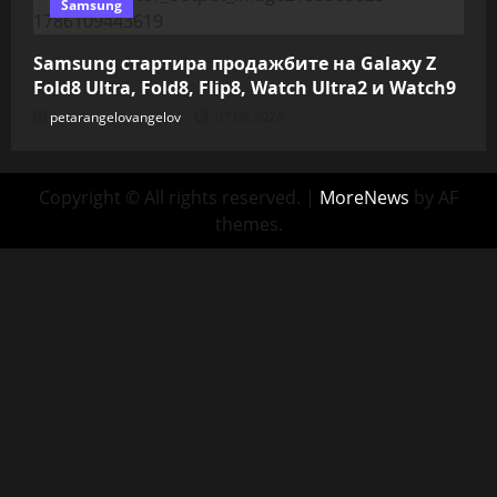
Samsung
Samsung стартира продажбите на Galaxy Z
Fold8 Ultra, Fold8, Flip8, Watch Ultra2 и Watch9
petarangelovangelov
07.08.2026
Copyright © All rights reserved.
|
MoreNews
by AF
themes.